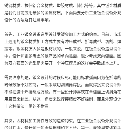
锈钢材质、拉伸铝合金材质、塑胶材质、铸铝等等，其中钣金材质
是我们目前应用最多的金属材质，下面简要分析工业钣金设备外观
设计的方法及其注意事项。
首先，工业钣金设备造型设计受钣金加工方式的约束。目前，市场
上通用的钣金材质加工方式主要有冲压成型、折弯成型、切割、焊
接等。钣金材质大多是板材状的。一般来说，在钣金设备造型设计
中，设计师更多考虑的是产品的单向弧面，很少考虑双向弧面。因
为双向弧面的造型是需要开一个冲压模具的这样会导致成本上升。
需要注意的是，钣金设计的时候应尽可能用标准弧面因为在折弯的
时候数据不好控制，一般采取切割圆筒焊接。而就焊接来说设计师
不能把这个焊接想成万能，有一些设计师喜欢在单弧面上切斜角在
用直面来封盖。从这一角度来说焊接精度不好控制，而且外观设计
上这种做法非常的不耐看。
其次，因材料加工属性导致的造型约束，在工业钣金设备外观设计
的过程中，设计师一般会运用到如下方法。第一，蒙德里安切割手